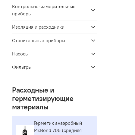
Контрольно-измерительные
приборы
Изоляция и расходники
Отопительные приборы
Насосы
Фильтры
Расходные и
герметизирующие
материалы
Герметик aнaэpoбный
Mr.Bond 705 (средняя