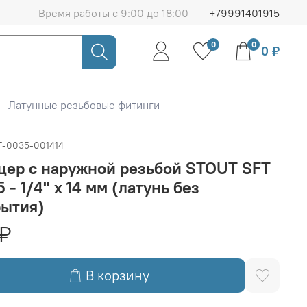
Время работы с 9:00 до 18:00
+79991401915
0
0
0 ₽
Латунные резьбовые фитинги
T-0035-001414
цер с наружной резьбой STOUT SFT
 - 1/4" x 14 мм (латунь без
рытия)
 ₽
В корзину