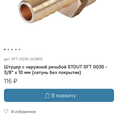
арт.
SFT-0035-003810
Штуцер с наружной резьбой STOUT SFT 0035 -
3/8" x 10 мм (латунь без покрытия)
116 ₽
В корзину
В избранное