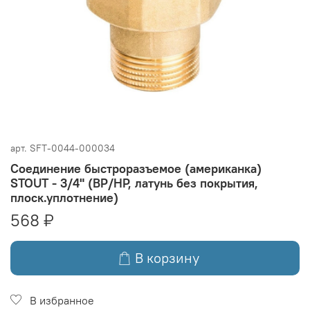
арт.
SFT-0044-000034
Соединение быстроразъемое (американка)
STOUT - 3/4" (ВР/НР, латунь без покрытия,
плоск.уплотнение)
568 ₽
В корзину
В избранное