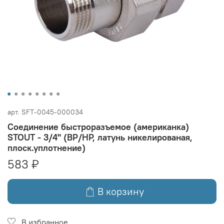
арт.
SFT-0045-000034
Соединение быстроразъемое (американка)
STOUT - 3/4" (ВР/НР, латунь никелированая,
плоск.уплотнение)
583 ₽
В корзину
В избранное