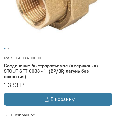
арт.
SFT-0033-000001
Соединение быстроразъемое (американка)
STOUT SFT 0033 - 1" (ВР/ВР, латунь без
покрытия)
1 333 ₽
В корзину
В избранное