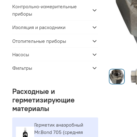
Контрольно-измерительные
приборы
Изоляция и расходники
Отопительные приборы
Насосы
Фильтры
Расходные и
герметизирующие
материалы
Герметик aнaэpoбный
Mr.Bond 705 (средняя