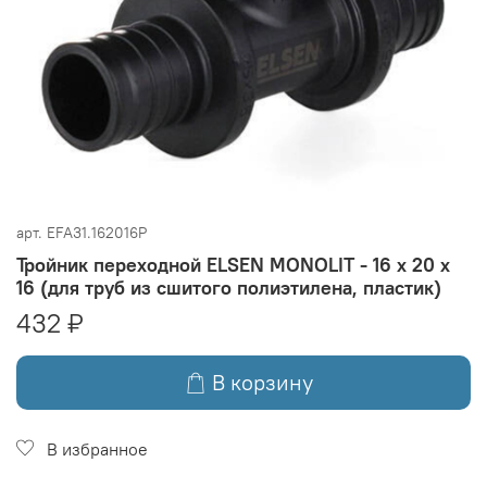
арт.
EFA31.162016P
Тройник переходной ELSEN MONOLIT - 16 x 20 x
16 (для труб из сшитого полиэтилена, пластик)
432 ₽
В корзину
В избранное