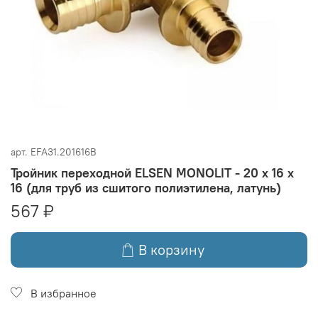
арт.
EFA31.201616B
Тройник переходной ELSEN MONOLIT - 20 x 16 x
16 (для труб из сшитого полиэтилена, латунь)
567 ₽
В корзину
В избранное