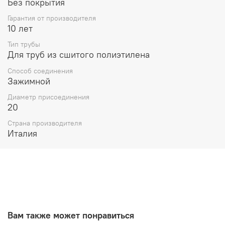
Без покрытия
Гарантия от производителя
10 лет
Тип трубы
Для труб из сшитого полиэтилена
Способ соединения
Зажимной
Диаметр присоединения
20
Страна производителя
Италия
Вам также может понравиться