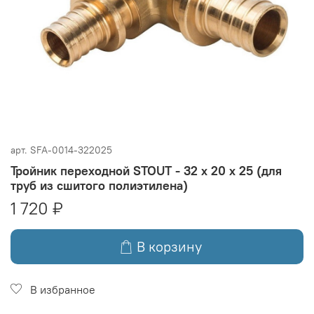
арт.
SFA-0014-322025
Тройник переходной STOUT - 32 x 20 x 25 (для
труб из сшитого полиэтилена)
1 720 ₽
В корзину
В избранное