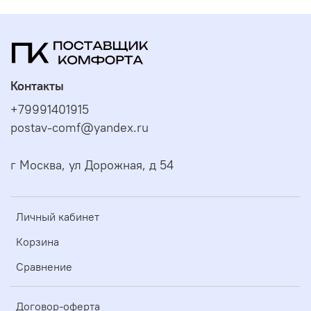
Контакты
+79991401915
postav-comf@yandex.ru
г Москва, ул Дорожная, д 54
Личный кабинет
Корзина
Сравнение
Договор-оферта