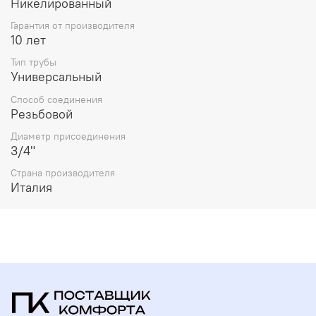
Никелированный
Гарантия от производителя
10 лет
Тип трубы
Универсальный
Способ соединения
Резьбовой
Диаметр присоединения
3/4"
Страна производителя
Италия