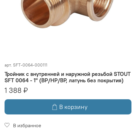
арт.
SFT-0064-000111
Тройник с внутренней и наружной резьбой STOUT
SFT 0064 - 1" (ВР/НР/ВР, латунь без покрытия)
1 388 ₽
В корзину
В избранное