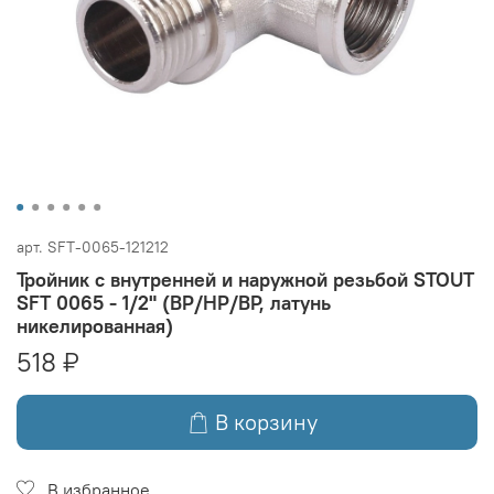
арт.
SFT-0065-121212
Тройник с внутренней и наружной резьбой STOUT
SFT 0065 - 1/2" (ВР/НР/ВР, латунь
никелированная)
518 ₽
В корзину
В избранное