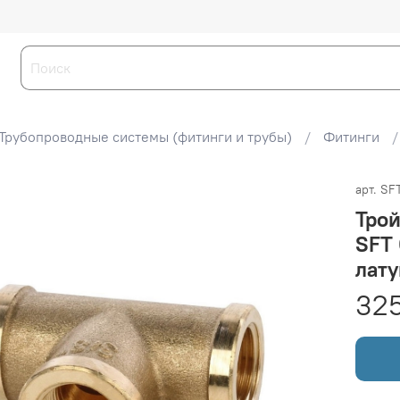
Трубопроводные системы (фитинги и трубы)
Фитинги
арт.
SF
Трой
SFT 
лату
325