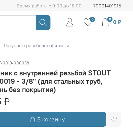
Время работы с 9:00 до 18:00
+79991401915
0
0
0 ₽
Латунные резьбовые фитинги
T-0019-000038
ник с внутренней резьбой STOUT
0019 - 3/8" (для стальных труб,
нь без покрытия)
 ₽
В корзину