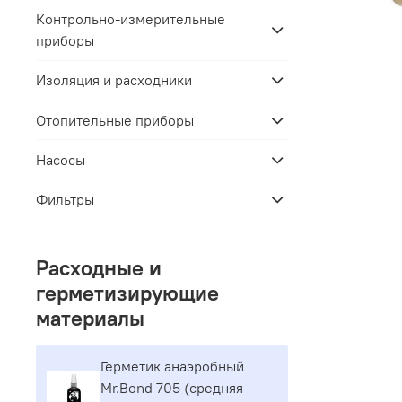
Контрольно-измерительные
приборы
Изоляция и расходники
Отопительные приборы
Насосы
Фильтры
Расходные и
герметизирующие
материалы
Герметик aнaэpoбный
Mr.Bond 705 (средняя