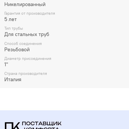
Никелированный
Гарантия от производителя
5 лет
Тип трубы
Для стальных труб
Способ соединения
Резьбовой
Диаметр присоединения
1"
Страна производителя
Италия