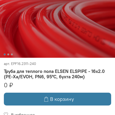
арт.
EPF16.2311-240
Труба для теплого пола ELSEN ELSPIPE - 16x2.0
(PE-Xa/EVOH, PN6, 95°C, бухта 240м)
0 ₽
В корзину
В избранное