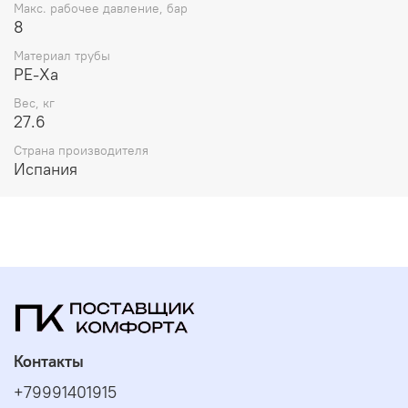
Макс. рабочее давление, бар
8
Материал трубы
PE-Xa
Вес, кг
27.6
Страна производителя
Испания
Контакты
+79991401915