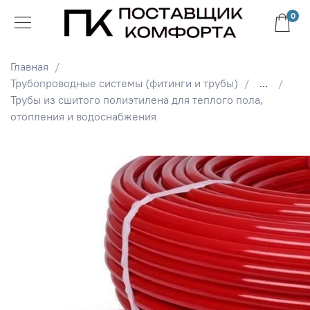
0
Главная
Трубопроводные системы (фитинги и трубы)
...
Трубы из сшитого полиэтилена для теплого пола,
отопления и водоснабжения