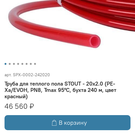
арт.
SPX-0002-242020
Труба для теплого пола STOUT - 20x2.0 (PE-
Xa/EVOH, PN8, Tmax 95°C, бухта 240 м, цвет
красный)
46 560 ₽
В корзину