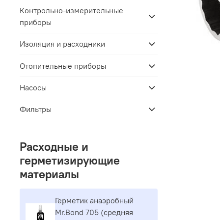
Контрольно-измерительные
приборы
Изоляция и расходники
Отопительные приборы
Насосы
Фильтры
Расходные и
герметизирующие
материалы
Герметик aнaэpoбный
Mr.Bond 705 (средняя