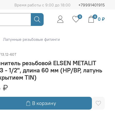
Время работы с 9:00 до 18:00
+79991401915
0
0
0 ₽
Латунные резьбовые фитинги
13.12-60T
нитель резьбовой ELSEN METALIT
3 - 1/2", длина 60 мм (НР/ВР, латунь
крытием TIN)
 ₽
В корзину