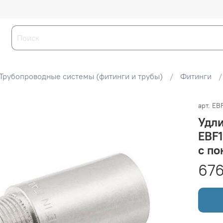
Трубопроводные системы (фитинги и трубы)
Фитинги
арт.
EBF
Удли
EBF1
с по
676