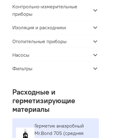
Контрольно-измерительные
приборы
Изоляция и расходники
Отопительные приборы
Насосы
Фильтры
Расходные и
герметизирующие
материалы
Герметик aнaэpoбный
Mr.Bond 705 (средняя