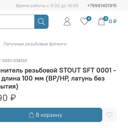
Время работы с 9:00 до 18:00
+79991401915
0
0
0 ₽
Латунные резьбовые фитинги
T-0001-034100
нитель резьбовой STOUT SFT 0001 -
 длина 100 мм (ВР/НР, латунь без
рытия)
90 ₽
В корзину