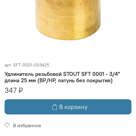
арт.
SFT-0001-003425
Удлинитель резьбовой STOUT SFT 0001 - 3/4"
длина 25 мм (ВР/НР, латунь без покрытия)
347 ₽
В корзину
В избранное