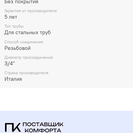
Без покрытия
Гарантия от производителя
5 лет
Тип трубы
Для стальных труб
Способ соединения
Резьбовой
Диаметр присоединения
3/4"
Страна производителя
Италия