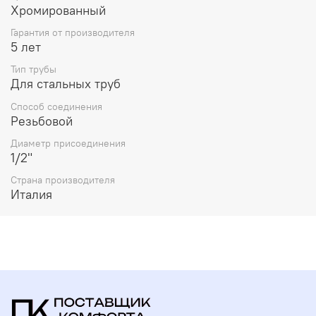
Хромированный
Гарантия от производителя
5 лет
Тип трубы
Для стальных труб
Способ соединения
Резьбовой
Диаметр присоединения
1/2"
Страна производителя
Италия