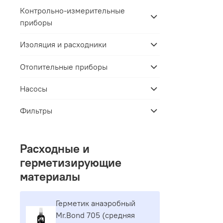
Контрольно-измерительные
приборы
Изоляция и расходники
Отопительные приборы
Насосы
Фильтры
Расходные и
герметизирующие
материалы
Герметик aнaэpoбный
Mr.Bond 705 (средняя