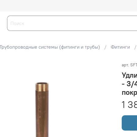
Трубопроводные системы (фитинги и трубы)
Фитинги
арт.
SF
Удл
- 3/
пок
1 3