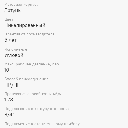
Материал корпуса
Латунь
Цвет
Никелированный
Гарантия от производителя
5 лет
Исполнение
Угловой
Макс. рабочее давление, бар
10
Способ присоединения
НР/НГ
Пропускная способность, м³/ч
1.78
Подключение к контуру отопления
3/4"
Подключение к отопительному прибору