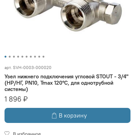
арт.
SVH-0003-000020
Узел нижнего подключения угловой STOUT - 3/4"
(НР/НГ, PN10, Tmax 120°С, для однотрубной
системы)
1 896 ₽
В корзину
В избранное