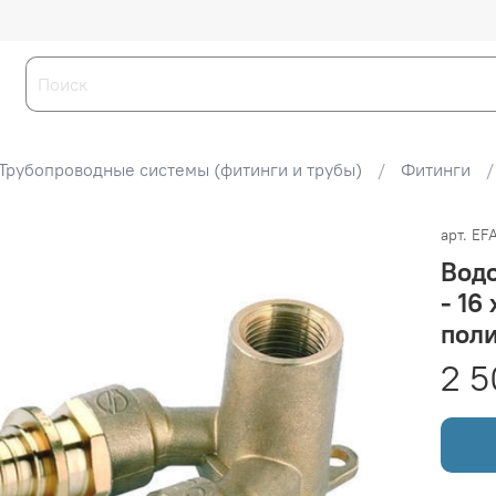
Трубопроводные системы (фитинги и трубы)
Фитинги
арт.
EF
Вод
- 16
пол
2 5