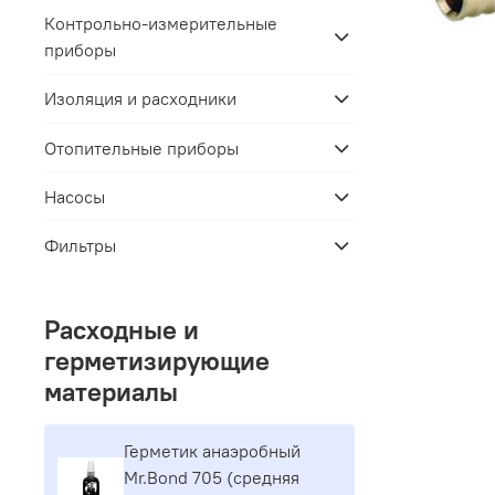
Контрольно-измерительные
приборы
Изоляция и расходники
Отопительные приборы
Насосы
Фильтры
Расходные и
герметизирующие
материалы
Герметик aнaэpoбный
Mr.Bond 705 (средняя