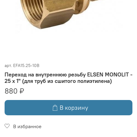
арт.
EFA15.25-10B
Переход на внутреннюю резьбу ELSEN MONOLIT -
25 x 1" (для труб из сшитого полиэтилена)
880 ₽
В корзину
В избранное