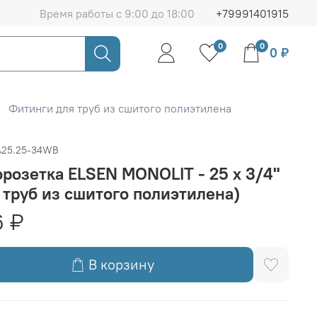
Время работы с 9:00 до 18:00
+79991401915
0
0
0 ₽
Фитинги для труб из сшитого полиэтилена
A25.25-34WB
розетка ELSEN MONOLIT - 25 x 3/4"
 труб из сшитого полиэтилена)
6 ₽
В корзину