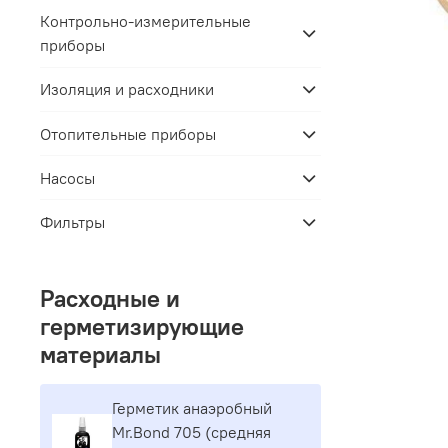
Контрольно-измерительные
приборы
Изоляция и расходники
Отопительные приборы
Насосы
Фильтры
Расходные и
герметизирующие
материалы
Герметик aнaэpoбный
Mr.Bond 705 (средняя