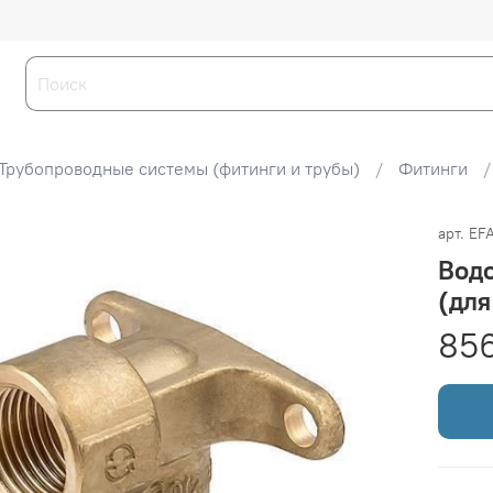
Трубопроводные системы (фитинги и трубы)
Фитинги
арт.
EF
Водо
(для
85